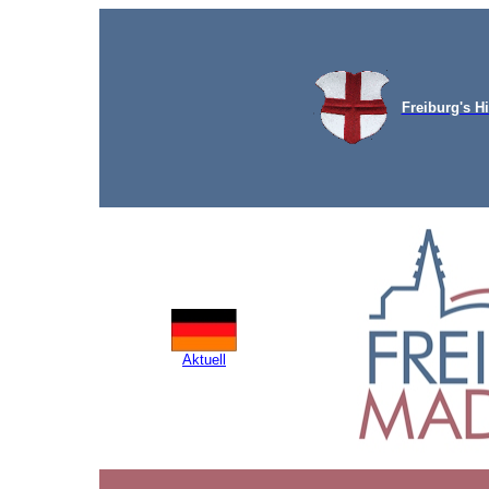
Freiburg's Hi
Aktuell