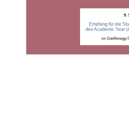
9.
Empfang für die St
des Academic Year (
im Greiffenegg-