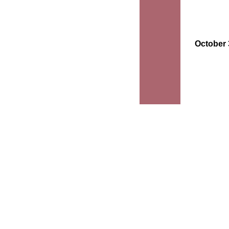
October 