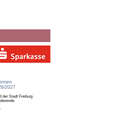
tinnen
26/2027
 der Stadt Freiburg
udierende
r