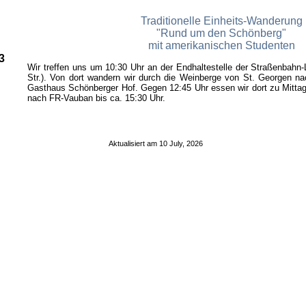
Traditionelle Einheits-Wanderung
"Rund um den Schönberg"
mit amerikanischen Studenten
3
Wir treffen uns um 10:30 Uhr an der Endhaltestelle der Straßenbahn-
Str.). Von dort wandern wir durch die Weinberge von St. Georgen n
Gasthaus Schönberger Hof. Gegen 12:45 Uhr essen wir dort zu Mitt
nach FR-Vauban bis ca. 15:30 Uhr.
Aktualisiert am
10 July, 2026