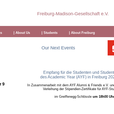
Freiburg-Madison-Gesellschaft e.V.
ts
| About Us
| Students
| About Freiburg
Our Next Events
Empfang für die Studenten und Studen
des Academic Year (AYF) in Freiburg 20
r 9
In Zusammenarbeit mit dem AYF Alumni & Friends e.V. und
Verleihung der Stipendien-Zertifikate für AYF-St
im Greiffenegg-Schlössle
um 18h00 Uh