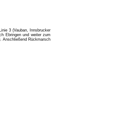
Linie 3 (Vauban, Innsbrucker
ach Ebringen und weiter zum
ag. Anschließend Rückmarsch