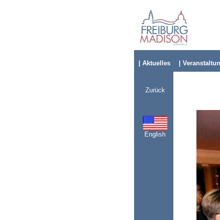
| Aktuelles
| Veranstaltu
Zurück
English