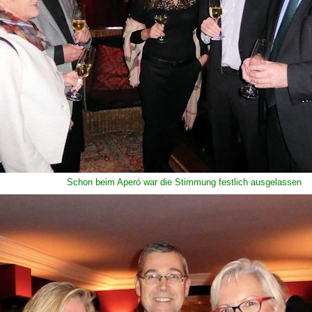
Schon beim Aperó war die Stimmung festlich ausgelassen