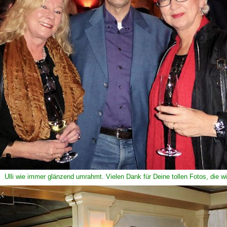
Ulli wie immer glänzend umrahmt. Vielen Dank für Deine tollen Fotos, die wi