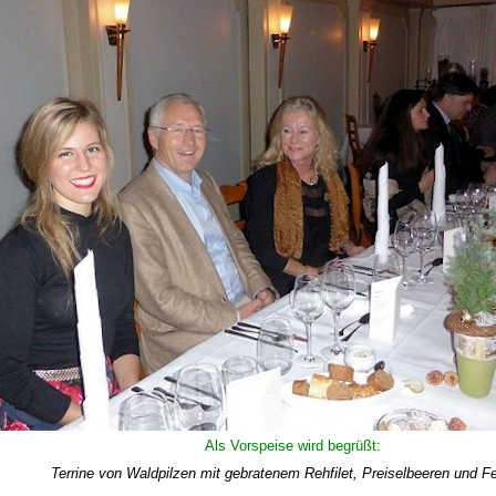
Als Vorspeise wird begrüßt:
Terrine von Waldpilzen mit gebratenem Rehfilet, Preiselbeeren und Fe