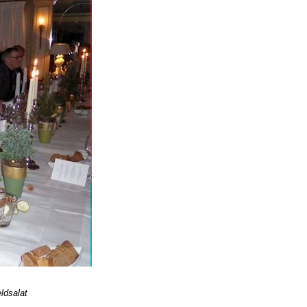
ldsalat